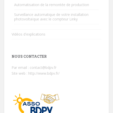
Automatisation de la remontée de production
Surveillance automatique de votre installation
photovoltaïque avec le compteur Linky
Vidéos d'explications
NOUS CONTACTER
Par email : contact@bdpv.fr
Site web :
http://www.bdpv.fr/