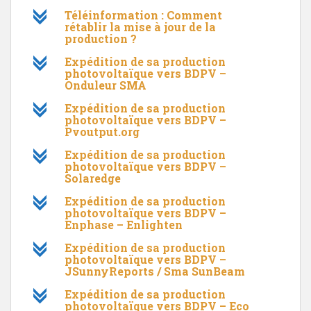
c
Téléinformation : Comment
rétablir la mise à jour de la
production ?
c
Expédition de sa production
photovoltaïque vers BDPV –
Onduleur SMA
c
Expédition de sa production
photovoltaïque vers BDPV –
Pvoutput.org
c
Expédition de sa production
photovoltaïque vers BDPV –
Solaredge
c
Expédition de sa production
photovoltaïque vers BDPV –
Enphase – Enlighten
c
Expédition de sa production
photovoltaïque vers BDPV –
JSunnyReports / Sma SunBeam
c
Expédition de sa production
photovoltaïque vers BDPV – Eco