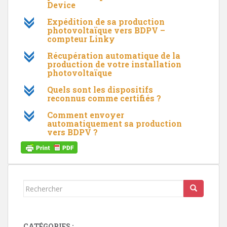
Device
c
Expédition de sa production
photovoltaïque vers BDPV –
compteur Linky
c
Récupération automatique de la
production de votre installation
photovoltaïque
c
Quels sont les dispositifs
reconnus comme certifiés ?
c
Comment envoyer
automatiquement sa production
vers BDPV ?
Rechercher...
CATÉGORIES :