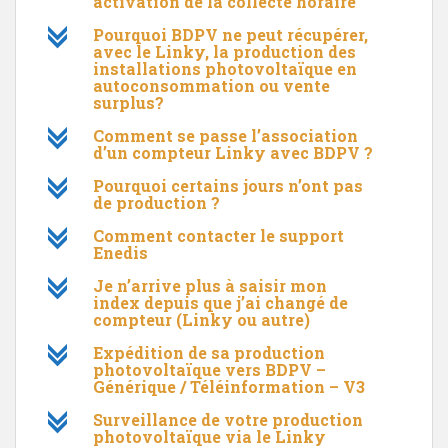
activation de la collecte horaire
c
Pourquoi BDPV ne peut récupérer,
avec le Linky, la production des
installations photovoltaïque en
autoconsommation ou vente
surplus?
c
Comment se passe l’association
d’un compteur Linky avec BDPV ?
c
Pourquoi certains jours n’ont pas
de production ?
c
Comment contacter le support
Enedis
c
Je n’arrive plus à saisir mon
index depuis que j’ai changé de
compteur (Linky ou autre)
c
Expédition de sa production
photovoltaïque vers BDPV –
Générique / Téléinformation – V3
c
Surveillance de votre production
photovoltaïque via le Linky