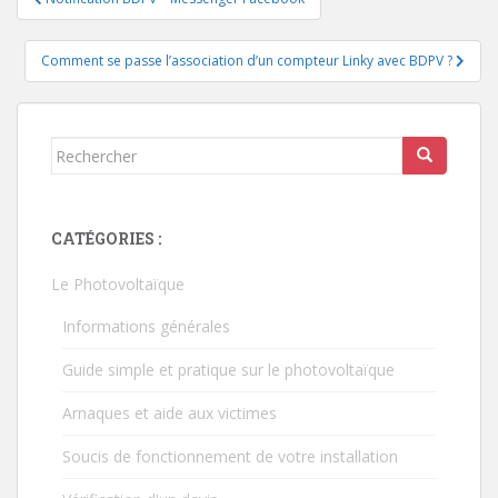
de
l’article
Comment se passe l’association d’un compteur Linky avec BDPV ?
Rechercher...
CATÉGORIES :
Le Photovoltaïque
Informations générales
Guide simple et pratique sur le photovoltaïque
Arnaques et aide aux victimes
Soucis de fonctionnement de votre installation