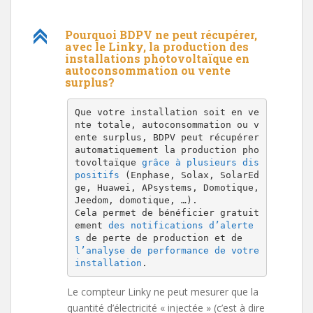
C
Pourquoi BDPV ne peut récupérer,
avec le Linky, la production des
installations photovoltaïque en
autoconsommation ou vente
surplus?
Que votre installation soit en ve
nte totale, autoconsommation ou v
ente surplus, BDPV peut récupérer 
automatiquement la production pho
tovoltaïque 
grâce à plusieurs dis
positifs
 (Enphase, Solax, SolarEd
ge, Huawei, APsystems, Domotique, 
Jeedom, domotique, …).
Cela permet de bénéficier gratuit
ement 
des notifications d’alerte
s
 de perte de production et de 
l’analyse de performance de votre 
installation
.
Le compteur Linky ne peut mesurer que la
quantité d’électricité « injectée » (c’est à dire