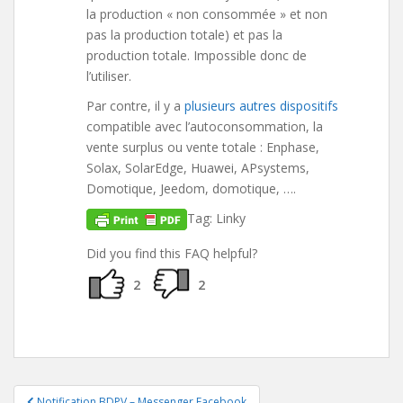
la production « non consommée » et non
pas la production totale) et pas la
production totale. Impossible donc de
l’utiliser.
Par contre, il y a
plusieurs autres dispositifs
compatible avec l’autoconsommation, la
vente surplus ou vente totale : Enphase,
Solax, SolarEdge, Huawei, APsystems,
Domotique, Jeedom, domotique, ….
Tag: Linky
Did you find this FAQ helpful?
2
2
Navigation
Notification BDPV – Messenger Facebook