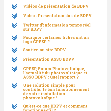
c
Vidéos de présentation de BDPV
c
Vidéo : Présentation du site BDPV
c
Twitter d’information temps réel
sur BDPV
c
Pourquoi certaines fiches ont un
logo GPPEP ?
c
Soutien au site BDPV
c
Présentation ASSO BDPV
c
GPPEP, Forum Photovoltaïque,
l’actualité du photovoltaïque et
ASSO BDPV : Quel rapport ?
c
Une solution simple pour
contrôler le bon fonctionnement
de votre installation
photovoltaïque !
c
Qu’est-ce que BDPV et comment
fonctionne-t’il ?