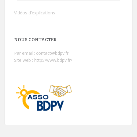
Vidéos d'explications
NOUS CONTACTER
Par email : contact@bdpv.fr
Site web :
http://www.bdpv.fr/