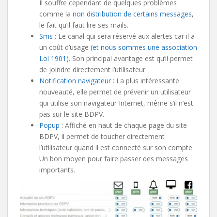
Il souffre cependant de quelques problèmes
comme la
non distribution de certains messages
,
le fait qu’il faut lire ses mails.
Sms
: Le canal qui sera réservé aux alertes car il a
un coût d’usage (
et nous sommes une association
Loi 1901
). Son principal avantage est qu’il permet
de joindre directement l’utilisateur.
Notification navigateur
: La plus intéressante
nouveauté, elle permet de prévenir un utilisateur
qui utilise son navigateur Internet, même s’il n’est
pas sur le site BDPV.
Popup
: Affiché en haut de chaque page du site
BDPV, il permet de toucher directement
l’utilisateur quand il est connecté sur son compte.
Un bon moyen pour faire passer des messages
importants.