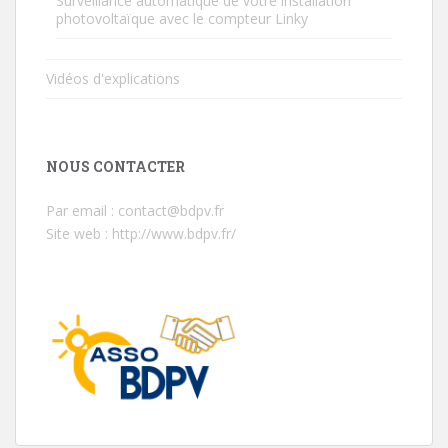
Surveillance automatique de votre installation
photovoltaïque avec le compteur Linky
Vidéos d'explications
NOUS CONTACTER
Par email : contact@bdpv.fr
Site web :
http://www.bdpv.fr/