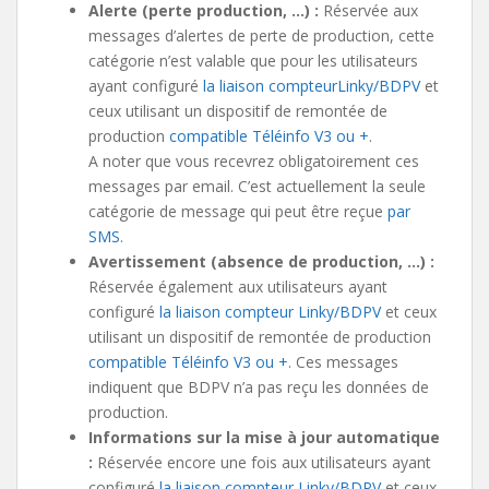
Alerte (perte production, …) :
Réservée aux
messages d’alertes de perte de production, cette
catégorie n’est valable que pour les utilisateurs
ayant configuré
la liaison compteurLinky/BDPV
et
ceux utilisant un dispositif de remontée de
production
compatible Téléinfo V3 ou +
.
A noter que vous recevrez obligatoirement ces
messages par email. C’est actuellement la seule
catégorie de message qui peut être reçue
par
SMS
.
Avertissement (absence de production, …) :
Réservée également aux utilisateurs ayant
configuré
la liaison compteur Linky/BDPV
et ceux
utilisant un dispositif de remontée de production
compatible Téléinfo V3 ou +
. Ces messages
indiquent que BDPV n’a pas reçu les données de
production.
Informations sur la mise à jour automatique
:
Réservée encore une fois aux utilisateurs ayant
configuré
la liaison compteur Linky/BDPV
et ceux