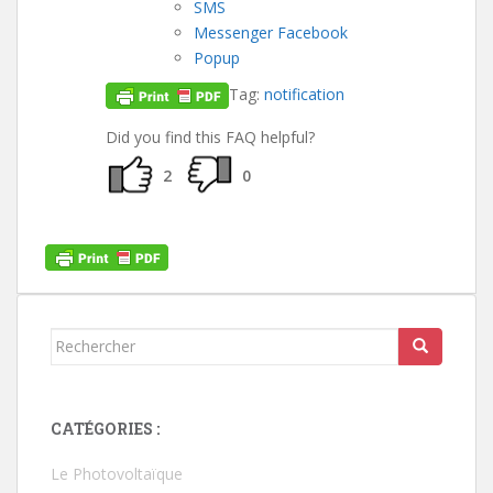
SMS
Messenger Facebook
Popup
Tag:
notification
Did you find this FAQ helpful?
2
0
Rechercher...
CATÉGORIES :
Le Photovoltaïque