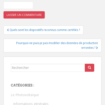
Navigation
Quels sont les dispositifs reconnus comme certifiés ?
de
l’article
Pourquoi ne puis-je pas modifier des données de production
erronées ?
Rechercher...
CATÉGORIES :
Le Photovoltaïque
Informations générales