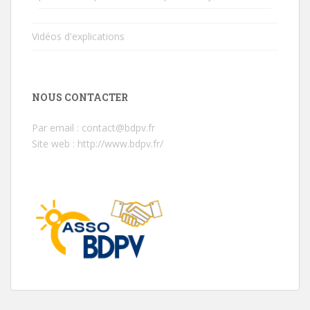
Vidéos d'explications
NOUS CONTACTER
Par email : contact@bdpv.fr
Site web :
http://www.bdpv.fr/